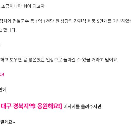
 조금이나마 힘이 되고자
치와 컵쌀국수 등 1억 1천만 원 상당의 간편식 제품 5만개를 기부하였
 합니다.
8
하고 도우면 곧 평온했던 일상으로 돌아갈 수 있을 거라고 믿어요.
다!
시판에
 대구 경북지역! 응원해요!]
메시지를 올려주시면
드릴게요~