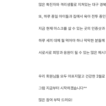
많은 확진자와 격리생활로 지쳐있는 대구 경북
또, 하루 종일 아이들과 집에서 육아 전투 중
지금 현재 마스크를 살 수 있는 곳의 인증샷과
하루 세끼 대체 뭘 먹어야 하나 막막한 분들께
서로서로 희망과 응원이 될 수 있는 많은 메시
우리 회원님들 모두 아프지말고 건강한 3월로
그럼 지금부터 시작하겠습니다^^
많은 참여 부탁 드려요!