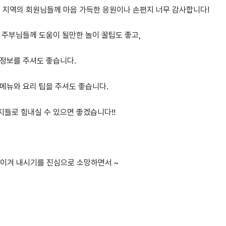
 지역의 회원님들께 마음 가득한 응원이나 손편지 너무 감사합니다!
인 주부님들께 도움이 될만한 놀이 꿀팁도 좋고,
 정보를 주셔도 좋습니다.
 메뉴와 요리 팁을 주셔도 좋습니다.
지들로 힘내실 수 있으면 좋겠습니다!!
 이겨 내시기를 진심으로 소망하면서 ~