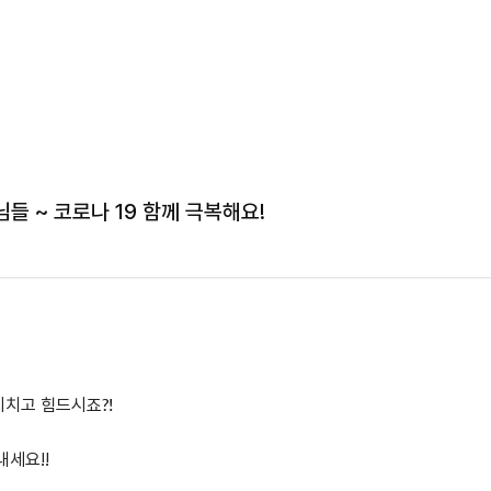
들 ~ 코로나 19 함께 극복해요!
지치고 힘드시죠?!
내세요!!