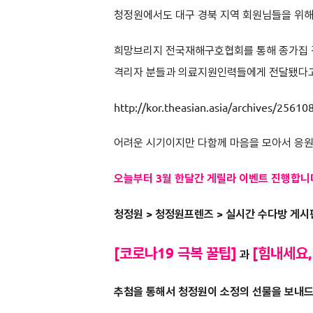
청정원에서도 대구 경북 지역 회원님들을 위해
희망브리지 전국재해구호협회를 통해 종가집 김
격리자 분들과 의료지원인력들에게 전달됐다고
http://kor.theasian.asia/archives/25610
어려운 시기이지만 다함께 마음을 모아서 응원
오늘부터 3월 한달간 게릴라 이벤트 진행합니
청정원 > 청정원프렌즈 > 실시간 수다방 게
[코로나19 극복 꿀팁]
[힘내세요,
과
추첨을 통해서 청정원이 소정의 선물을 보내