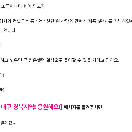
 조금이나마 힘이 되고자
치와 컵쌀국수 등 1억 1천만 원 상당의 간편식 제품 5만개를 기부하였
 합니다.
8
하고 도우면 곧 평온했던 일상으로 돌아갈 수 있을 거라고 믿어요.
다!
시판에
 대구 경북지역! 응원해요!]
메시지를 올려주시면
드릴게요~