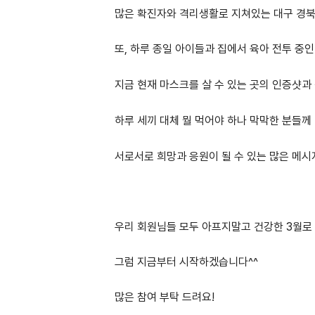
많은 확진자와 격리생활로 지쳐있는 대구 경북
또, 하루 종일 아이들과 집에서 육아 전투 중
지금 현재 마스크를 살 수 있는 곳의 인증샷과
하루 세끼 대체 뭘 먹어야 하나 막막한 분들께
서로서로 희망과 응원이 될 수 있는 많은 메시
우리 회원님들 모두 아프지말고 건강한 3월로
그럼 지금부터 시작하겠습니다^^
많은 참여 부탁 드려요!