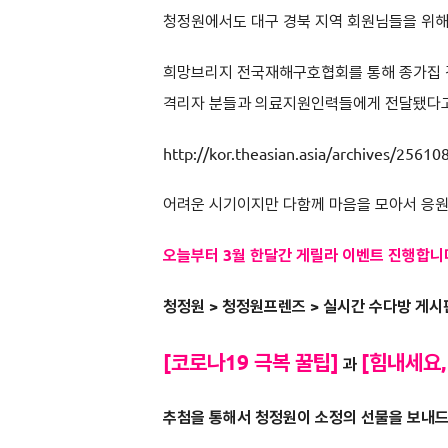
청정원에서도 대구 경북 지역 회원님들을 위해
희망브리지 전국재해구호협회를 통해 종가집 김
격리자 분들과 의료지원인력들에게 전달됐다고
http://kor.theasian.asia/archives/25610
어려운 시기이지만 다함께 마음을 모아서 응원
오늘부터 3월 한달간 게릴라 이벤트 진행합니
청정원 > 청정원프렌즈 > 실시간 수다방 게
[코로나19 극복 꿀팁]
[힘내세요,
과
추첨을 통해서 청정원이 소정의 선물을 보내