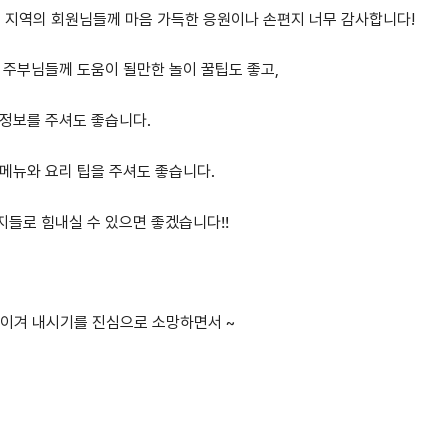
 지역의 회원님들께 마음 가득한 응원이나 손편지 너무 감사합니다!
인 주부님들께 도움이 될만한 놀이 꿀팁도 좋고,
 정보를 주셔도 좋습니다.
 메뉴와 요리 팁을 주셔도 좋습니다.
지들로 힘내실 수 있으면 좋겠습니다!!
 이겨 내시기를 진심으로 소망하면서 ~