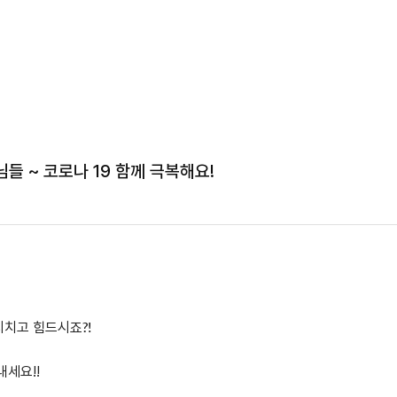
들 ~ 코로나 19 함께 극복해요!
지치고 힘드시죠?!
내세요!!