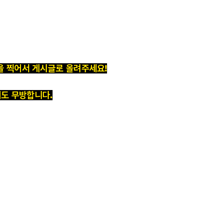
진을 찍어서 게시글로 올려주세요!
셔도 무방합니다.