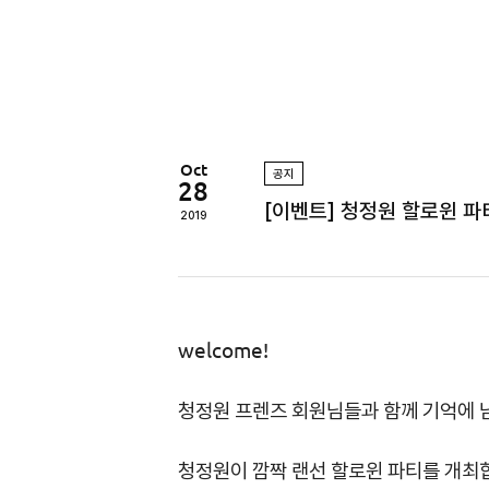
정
원
Oct
공지
28
[이벤트] 청정원 할로윈 파
2019
welcome!
청정원 프렌즈 회원님들과 함께 기억에 
청정원이 깜짝 랜선 할로윈 파티를 개최합