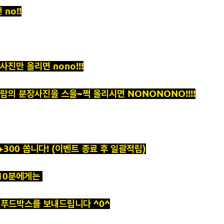
no!!
진만 올리면 nono!!!
람의 분장사진을 스을~쩍 올리시면 NONONONO!!!!
300 쏩니다! (이벤트 종료 후 일괄적립)
 10분에게는
 푸드박스를 보내드립니다 ^0^