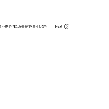
 - 볼베어파크_웅진플레이도시 당첨자
Next