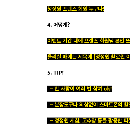
청정원 프렌즈 회원 누구나!
4. 어떻게?
이벤트 기간 내에 프렌즈 회원님 본인 또
올리실 때에는 제목에 [청정원 할로윈 
5. TIP!
– 한 사람이 여러 번 참여 ok!
– 분장도구나 의상없이 스마트폰의 할
– 청정원 케찹, 고추장 등을 활용한 피