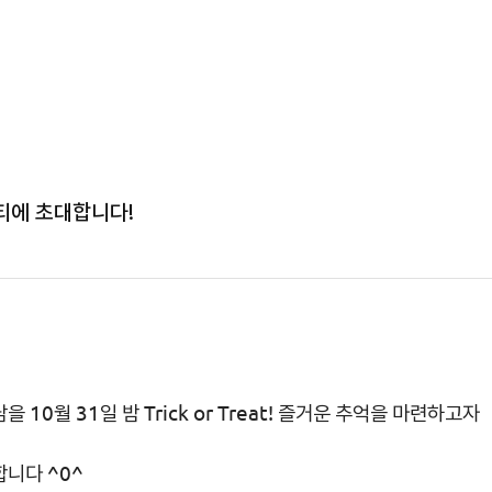
티에 초대합니다!
남을
10월 31일 밤
Trick or Treat!
즐거운 추억을 마련하고자
니다 ^0^