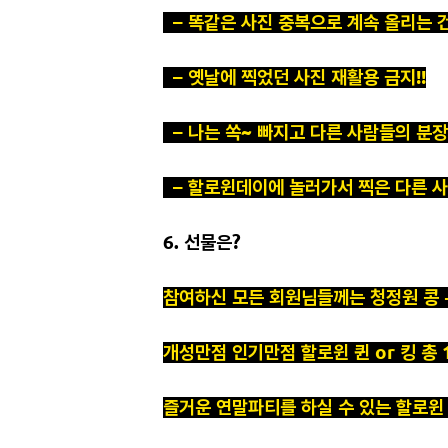
– 똑같은 사진 중복으로 계속 올리는 건 
– 옛날에 찍었던 사진 재활용 금지!!
– 나는 쏙~ 빠지고 다른 사람들의 분장사
– 할로윈데이에 놀러가서 찍은 다른 사
6. 선물은?
참여하신 모든 회원님들께는 청정원 콩 +
개성만점 인기만점 할로윈 퀸 or 킹 총
즐거운 연말파티를 하실 수 있는 할로윈