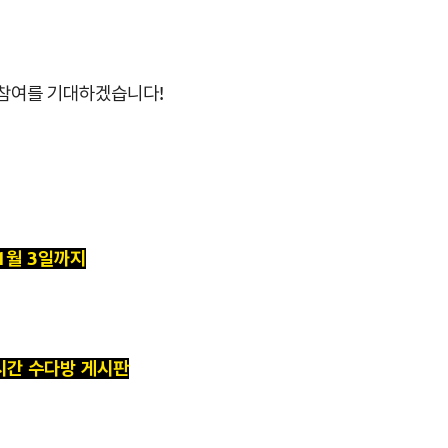
 참여를 기대하겠습니다!
11월 3일까지
시간 수다방 게시판