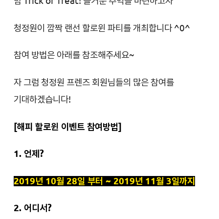
밤
Trick or Treat!
즐거운 추억을 마련하고자
청정원이 깜짝 랜선 할로윈 파티를 개최합니다 ^0^
참여 방법은 아래를 참조해주세요~
자 그럼 청정원 프렌즈 회원님들의 많은 참여를
기대하겠습니다!
[해피 할로윈 이벤트 참여방법]
1. 언제?
2019년 10월 28일 부터 ~ 2019년 11월 3일까지
2. 어디서?