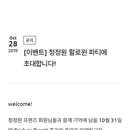
정
원
Oct
공지
28
[이벤트] 청정원 할로윈 파티에
2019
초대합니다!
welcome!
청정원 프렌즈 회원님들과 함께 기억에 남을
10월 31일