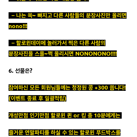
– 나는 쏙~ 빠지고 다른 사람들의 분장사진만 올리면
nono!!!
– 할로윈데이에 놀러가서 찍은 다른 사람의
분장사진을 스을~쩍 올리시면 NONONONO!!!!
6. 선물은?
참여하신 모든 회원님들께는 청정원 콩 +300 쏩니다!
(이벤트 종료 후 일괄적립)
개성만점 인기만점 할로윈 퀸 or 킹 총 10분에게는
즐거운 연말파티를 하실 수 있는 할로윈 푸드박스를