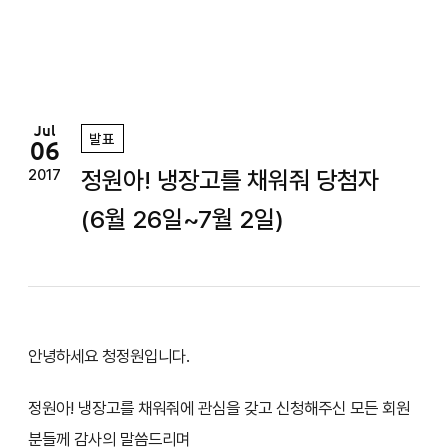
정
원
Jul
발표
06
정원아! 냉장고를 채워줘 당첨자
2017
(6월 26일~7월 2일)
안녕하세요 청정원입니다.
정원아! 냉장고를 채워줘에 관심을 갖고 신청해주신 모든 회원
분들께 감사의 말씀드리며