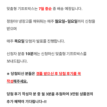
맞춤형 기프트박스는
7월 중순
중 배송 예정입니다.
정원아! 냉장고를 채워줘는 매주
월요일~일요일
까지 신청을
받으며
매주
목요일
당첨자 발표를 진행합니다.
신청자 분중
10분
께는 신청하신 맞춤형 기프트박스를
보내드립니다.
※ 당첨되신 분들은
경품 받으신 후 당첨 후기를 꼭
작성
해주세요.
당첨 후기 작성자 분 중 월 3분을 추첨하여 3만원 상품권의
추가 혜택이 기다립니다~!!