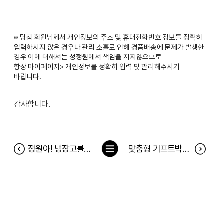
※ 당첨 회원님께서 개인정보의 주소 및 휴대전화번호 정보를 정확히
입력하시지 않은 경우나 관리 소홀로 인해 경품배송에 문제가 발생한
경우 이에 대해서는 청정원에서 책임을 지지않으므로
항상
마이페이지> 개인정보를 정확히 입력 및 관리
해주시기
바랍니다.
감사합니다.
목
정원아! 냉장고를 채워줘 당첨자(6월 19일~6월 25일)
맞춤형 기프트박스를 찾아라 당첨자
록
으
로