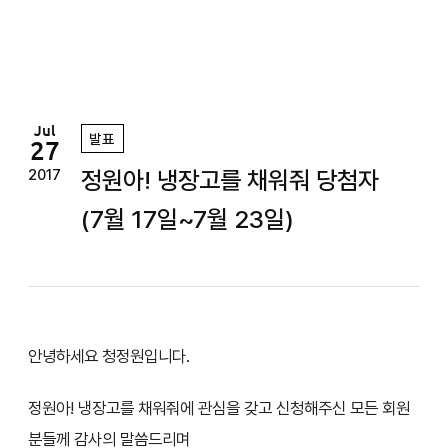
정
원
Jul
발표
27
정원아! 냉장고를 채워줘 당첨자
2017
(7월 17일~7월 23일)
안녕하세요 청정원입니다.
정원아! 냉장고를 채워줘에 관심을 갖고 신청해주신 모든 회원
분들께 감사의 말씀드리며