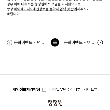
경우 이에 대해서는 청정원에서 책임을 지지않으므로
항상
마이페이지> 개인정보를 정확히 입력 및 관리
해주시기
바랍니다.
목
문화이벤트 - 넌센스2 당첨자
문화이벤트 - 여보 나도 할말있어 당첨자
록
으
로
개인정보처리방침
이메일무단수집거부
사이트맵
청
정