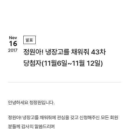
정
원
Nov
발표
16
정원아! 냉장고를 채워줘 43차
2017
당첨자(11월6일~11월 12일)
안녕하세요 청정원입니다.
정원아! 냉장고를 채워줘에 관심을 갖고 신청해주신 모든 회원
분들께 감사의 말씀드리며