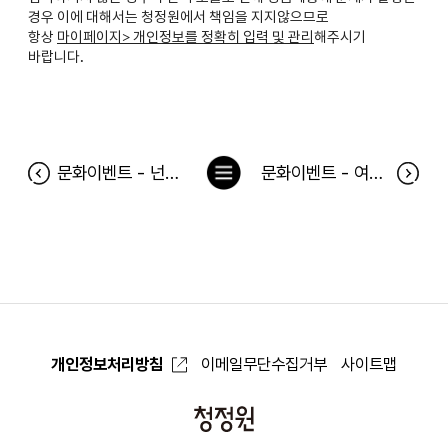
경우 이에 대해서는 청정원에서 책임을 지지않으므로
항상
마이페이지> 개인정보를 정확히 입력 및 관리
해주시기
바랍니다.
목
문화이벤트 - 넌센스2 당첨자
문화이벤트 - 여보 나도 할말있어 당첨자
록
으
로
개인정보처리방침
이메일무단수집거부
사이트맵
청
정