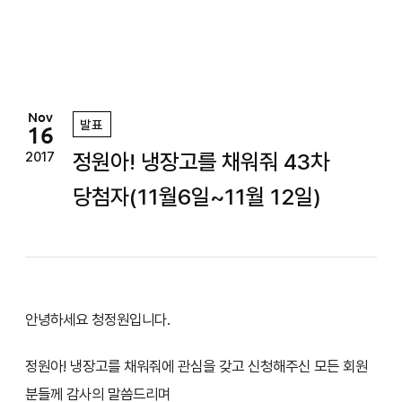
정
원
Nov
발표
16
정원아! 냉장고를 채워줘 43차
2017
당첨자(11월6일~11월 12일)
안녕하세요 청정원입니다.
정원아! 냉장고를 채워줘에 관심을 갖고 신청해주신 모든 회원
분들께 감사의 말씀드리며