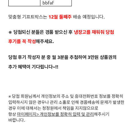
bbfaf
맞춤형 기프트박스는
12월 둘째주
배송 예정입니다.
※ 당첨되신 분들은
경품 받으신 후
냉장고를 채워줘 당첨
후기를 꼭 작성
해주세요.
당첨 후기 작성자 분 중 월 3분을 추첨하여 3만원 상품권의
추가 혜택이 기다립니다~!!
※ 당첨 회원님께서 개인정보의 주소 및 휴대전화번호 정보를 정확히
입력하시지 않은 경우나 관리 소홀로 인해 경품배송에 문제가 발생한
경우 이에 대해서는 청정원에서 책임을 지지않으므로
항상
마이페이지> 개인정보를 정확히 입력 및 관리
해주시기
바랍니다.