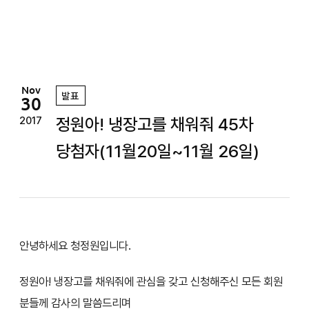
정
원
Nov
발표
30
정원아! 냉장고를 채워줘 45차
2017
당첨자(11월20일~11월 26일)
안녕하세요 청정원입니다.
정원아! 냉장고를 채워줘에 관심을 갖고 신청해주신 모든 회원
분들께 감사의 말씀드리며