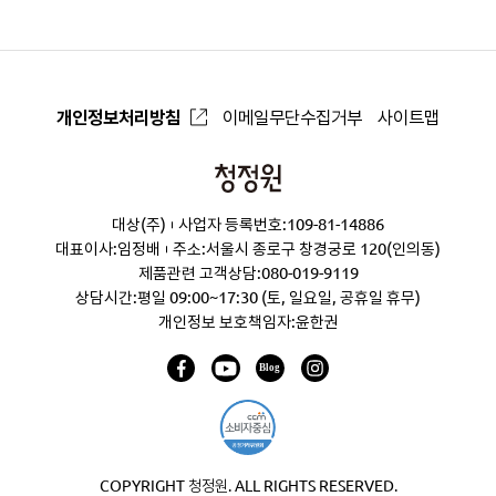
개인정보처리방침
이메일무단수집거부
사이트맵
청
정
대상(주)
사업자 등록번호:109-81-14886
원
대표이사:임정배
주소:서울시 종로구 창경궁로 120(인의동)
제품관련 고객상담:
080-019-9119
상담시간:평일 09:00~17:30 (토, 일요일, 공휴일 휴무)
개인정보 보호책임자:윤한권
COPYRIGHT 청정원. ALL RIGHTS RESERVED.