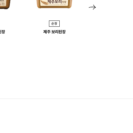
N
e
순창
순창
x
된장
제주 보리된장
구수한 콩된장
t