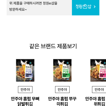
위 제품을 구매하시려면 정원e샵을
방문하세요~
같은 브랜드 제품보기
안주야
안주야
안주야
안주야 홈펍 무뼈
안주야 홈펍 쭈꾸
안주야 홈펍
닭발튀김
미튀김
위튀김