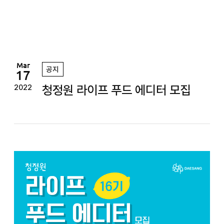
정
원
Mar
공지
17
청정원 라이프 푸드 에디터 모집
2022