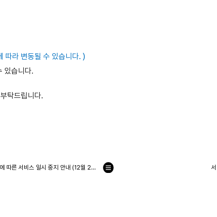
에 따라 변동될 수 있습니다. )
수 있습니다.
 부탁드립니다.
청정원 네트웍 및 보안장비 고도화 작업에 따른 서비스 일시 중지 안내 (12월 26일)
서
목
록
으
로