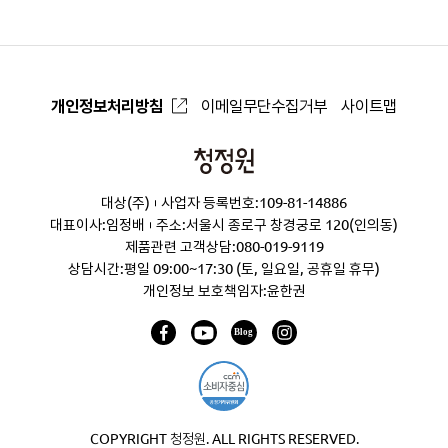
개인정보처리방침
이메일무단수집거부
사이트맵
청
정
대상(주)
사업자 등록번호:109-81-14886
원
대표이사:임정배
주소:서울시 종로구 창경궁로 120(인의동)
제품관련 고객상담:
080-019-9119
상담시간:평일 09:00~17:30 (토, 일요일, 공휴일 휴무)
개인정보 보호책임자:윤한권
COPYRIGHT 청정원. ALL RIGHTS RESERVED.