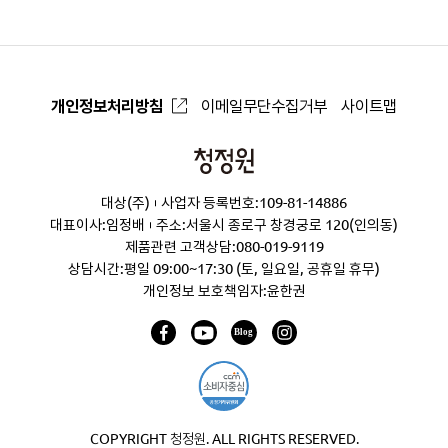
개인정보처리방침
이메일무단수집거부
사이트맵
청
정
대상(주)
사업자 등록번호:109-81-14886
원
대표이사:임정배
주소:서울시 종로구 창경궁로 120(인의동)
제품관련 고객상담:
080-019-9119
상담시간:평일 09:00~17:30 (토, 일요일, 공휴일 휴무)
개인정보 보호책임자:윤한권
COPYRIGHT 청정원. ALL RIGHTS RESERVED.