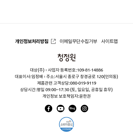
개인정보처리방침
이메일무단수집거부
사이트맵
청
정
대상(주)
사업자 등록번호:109-81-14886
원
대표이사:임정배
주소:서울시 종로구 창경궁로 120(인의동)
제품관련 고객상담:
080-019-9119
상담시간:평일 09:00~17:30 (토, 일요일, 공휴일 휴무)
개인정보 보호책임자:윤한권