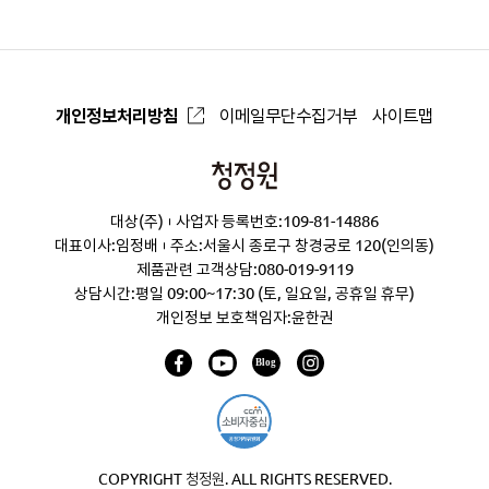
개인정보처리방침
이메일무단수집거부
사이트맵
청
정
대상(주)
사업자 등록번호:109-81-14886
원
대표이사:임정배
주소:서울시 종로구 창경궁로 120(인의동)
제품관련 고객상담:
080-019-9119
상담시간:평일 09:00~17:30 (토, 일요일, 공휴일 휴무)
개인정보 보호책임자:윤한권
COPYRIGHT 청정원. ALL RIGHTS RESERVED.