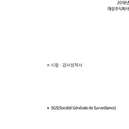
※ 시험
·
검사성적서
*