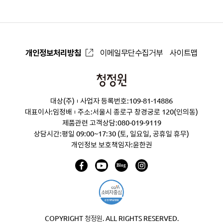
개인정보처리방침
이메일무단수집거부
사이트맵
청
정
대상(주)
사업자 등록번호:109-81-14886
원
대표이사:임정배
주소:서울시 종로구 창경궁로 120(인의동)
제품관련 고객상담:
080-019-9119
상담시간:평일 09:00~17:30 (토, 일요일, 공휴일 휴무)
개인정보 보호책임자:윤한권
COPYRIGHT 청정원. ALL RIGHTS RESERVED.