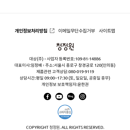
개인정보처리방침
이메일무단수집거부
사이트맵
청
정
대상(주)
사업자 등록번호:109-81-14886
원
대표이사:임정배
주소:서울시 종로구 창경궁로 120(인의동)
제품관련 고객상담:
080-019-9119
상담시간:평일 09:00~17:30 (토, 일요일, 공휴일 휴무)
개인정보 보호책임자:윤한권
COPYRIGHT 청정원. ALL RIGHTS RESERVED.