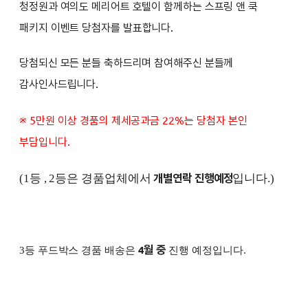
청정원과 여의도 메리어트 호텔이 함께하는 스프링 앤 쿡
패키지
이벤트 당첨자를 발표합니다.
당첨되신 모든 분들 축하드리며 참여해주신 분들께
감사인사드립니다.
※
5만원 이상 경품의 제세공과금 22%는 당첨
자 본인
부담입니다.
개별연락 진행예정
(1등 , 2등은 경품업체에서
입니다.)
월 중
4
3등 푸드박스 경품 배송은
진행 예정입니다.