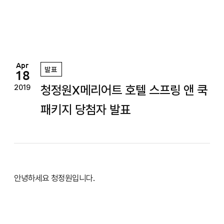
정
원
Apr
발표
18
청정원X메리어트 호텔 스프링 앤 쿡
2019
패키지 당첨자 발표
안녕하세요 청정원입니다.