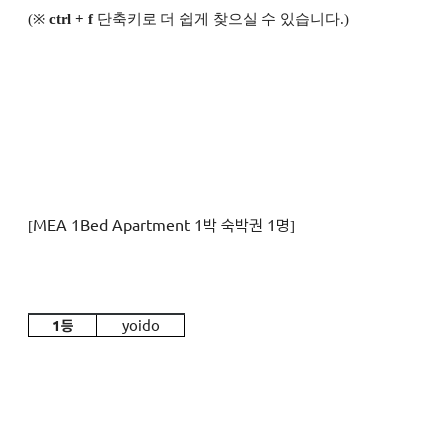
(※
ctrl + f
단축키로 더 쉽게 찾으실 수 있습니다.)
MEA 1Bed Apartment 1박 숙박권 1명
[
]
1
등
yoido