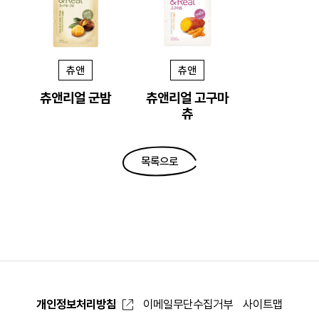
츄앤
츄앤
츄앤리얼 군밤
츄앤리얼 고구마
츄
목록으로
개인정보처리방침
이메일무단수집거부
사이트맵