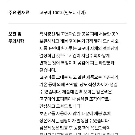
주요 원재료
고구마 100%(인도네시아)
보관 및
직사광선 및 고온다습한 곳을 피해 서늘한 곳에
주의사항
보관하시고 개봉 후에는 가급적 빨리 드십시오.
제품 표면에 흰가루는 고구마 자체의 맥아당이
결정화된 것으로 시간이 지날수록 하얗게
변하는 것이 특징이며 곶감에 피는 하얀분과
같습니다.
고구마를 그대로 찌고 말린 제품으로 가공시기,
기온 등에 의해 딱딱함, 당도 색상 차이가 생길
수 있습니다. 제품에 간혹 보이는 검은색은
고구마의 표피층이나 섬유질 조직이므로
안심하고 드셔도 됩니다.
보존료를 사용하지 않기 때문에 개봉 후에
상온에서는 곰팡이가 발생할수 있습니다.
남은제품은 밀봉 후 냉장고에 꼭 보관하여