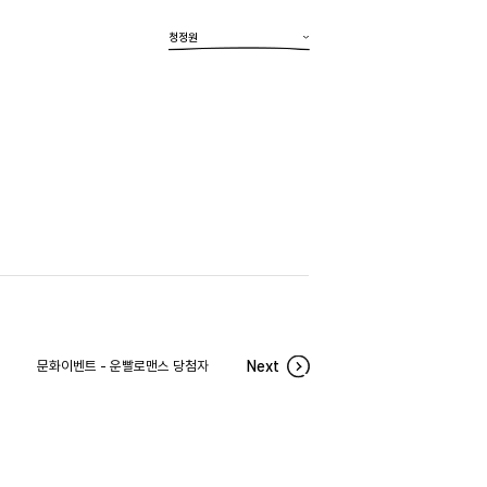
청정원
문화이벤트 - 운빨로맨스 당첨자
Next