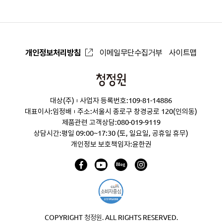
개인정보처리방침
이메일무단수집거부
사이트맵
청
정
대상(주)
사업자 등록번호:109-81-14886
원
대표이사:임정배
주소:서울시 종로구 창경궁로 120(인의동)
제품관련 고객상담:
080-019-9119
상담시간:평일 09:00~17:30 (토, 일요일, 공휴일 휴무)
개인정보 보호책임자:윤한권
COPYRIGHT 청정원. ALL RIGHTS RESERVED.