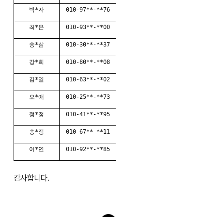
박*자
010-97**-**76
최*은
010-93**-**00
송*삼
010-30**-**37
강*희
010-80**-**08
김*열
010-63**-**02
오*애
010-25**-**73
정*정
010-41**-**95
송*정
010-67**-**11
이*연
010-92**-**85
감사합니다.