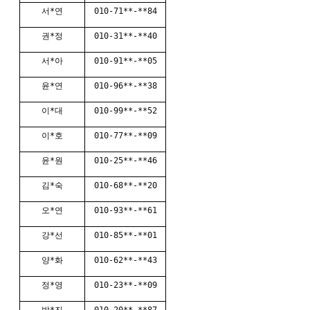
서*연
010-71**-**84
권*정
010-31**-**40
서*아
010-91**-**05
윤*연
010-96**-**38
이*대
010-99**-**52
이*호
010-77**-**09
윤*원
010-25**-**46
김*숙
010-68**-**20
오*연
010-93**-**61
강*선
010-85**-**01
양*화
010-62**-**43
정*영
010-23**-**09
박*진
010-20**-**87