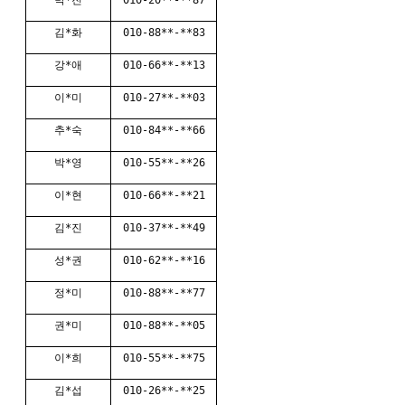
김*화
010-88**-**83
강*애
010-66**-**13
이*미
010-27**-**03
추*숙
010-84**-**66
박*영
010-55**-**26
이*현
010-66**-**21
김*진
010-37**-**49
성*권
010-62**-**16
정*미
010-88**-**77
권*미
010-88**-**05
이*희
010-55**-**75
김*섭
010-26**-**25