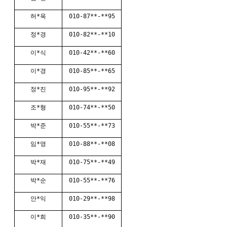
허*욱
010-87**-**95
정*경
010-82**-**10
이*식
010-42**-**60
이*경
010-85**-**65
정*진
010-95**-**92
조*형
010-74**-**50
박*준
010-55**-**73
임*영
010-88**-**08
박*재
010-75**-**49
박*순
010-55**-**76
안*익
010-29**-**98
이*희
010-35**-**90