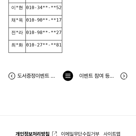
이*현
010-34**-**52
채*옥
010-90**-**17
전*라
010-98**-**27
최*화
010-27**-**81
목
도서증정이벤트 <유지어터 권미진의 먹으면서 빼는 다이어트 레시피> 당첨자
이벤트 참여 등의 SNS 게시글의 컨텐츠 활용의 건
록
으
로
개인정보처리방침
이메일무단수집거부
사이트맵