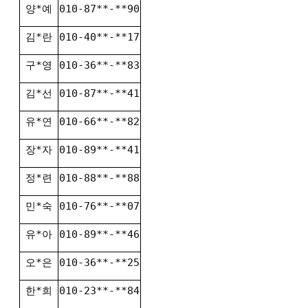
양*예
010-87**-**90
김*란
010-40**-**17
구*영
010-36**-**83
김*선
010-87**-**41
유*연
010-66**-**82
장*자
010-89**-**41
정*련
010-88**-**88
민*숙
010-76**-**07
유*아
010-89**-**46
오*은
010-36**-**25
한*희
010-23**-**84