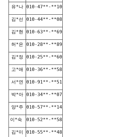
유*나
010-47**-**10
김*선
010-44**-**08
김*현
010-63**-**69
허*은
010-28**-**89
김*정
010-25**-**60
고*애
010-36**-**58
서*연
010-91**-**51
박*아
010-34**-**07
양*주
010-57**-**14
이*숙
010-52**-**58
김*미
010-55**-**48