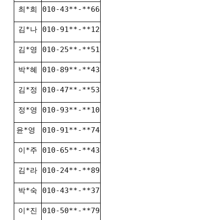
최*희
010-43**-**66
김*나
010-91**-**12
김*영
010-25**-**51
박*혜
010-89**-**43
김*정
010-47**-**53
정*영
010-93**-**10
윤*영
010-91**-**74
이*주
010-65**-**43
김*라
010-24**-**89
박*숙
010-43**-**37
이*진
010-50**-**79