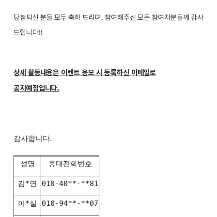
당첨되신 분들 모두 축하 드리며, 참여해주신 모든 참여자분들께 감사
드립니다!!
상세 활동내용은 이벤트 응모 시 등록하신 이메일로
공지예정입니다.
감사합니다.
성명
휴대전화번호
김*연
010-40**-**81
이*실
010-94**-**07