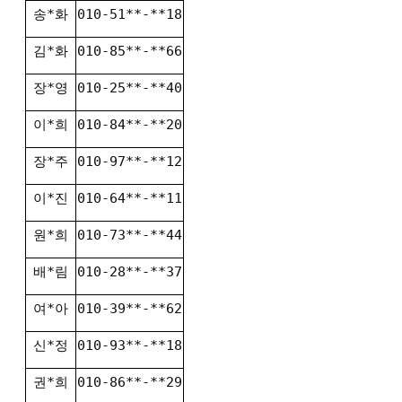
송*화
010-51**-**18
김*화
010-85**-**66
장*영
010-25**-**40
이*희
010-84**-**20
장*주
010-97**-**12
이*진
010-64**-**11
원*희
010-73**-**44
배*림
010-28**-**37
여*아
010-39**-**62
신*정
010-93**-**18
권*희
010-86**-**29