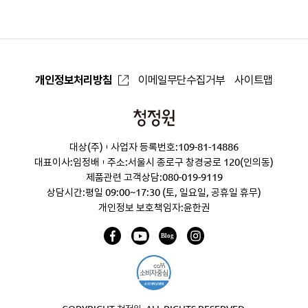
로
개인정보처리방침
이메일무단수집거부
사이트맵
청
정
대상(주)
사업자 등록번호:109-81-14886
원
대표이사:임정배
주소:서울시 종로구 창경궁로 120(인의동)
제품관련 고객상담:
080-019-9119
상담시간:평일 09:00~17:30 (토, 일요일, 공휴일 휴무)
개인정보 보호책임자:윤한권