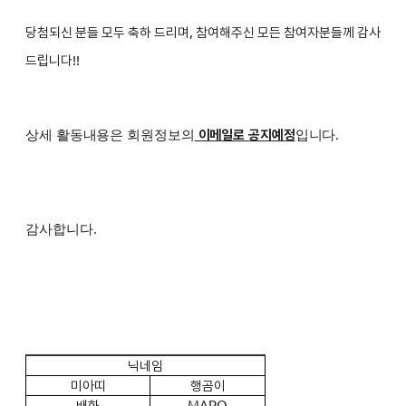
당첨되신 분들 모두 축하 드리며, 참여해주신 모든 참여자분들께 감사
드립니다!!
이메일로 공지예정
상세 활동내용은 회원정보의
입니다.
감사합니다.
닉네임
미아띠
행곰이
배화
MARO