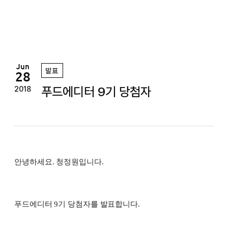
정
원
Jun
발표
28
푸드에디터 9기 당첨자
2018
안녕하세요. 청정원입니다.
푸드에디터 9기 당첨자를 발표합니다.