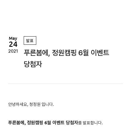
정
원
May
발표
24
푸른봄에, 정원캠핑 6월 이벤트
2021
당첨자
안녕하세요, 청정원 입니다.
푸른봄에, 정원캠핑 6월
이벤트 당첨자
를 발표합니다.