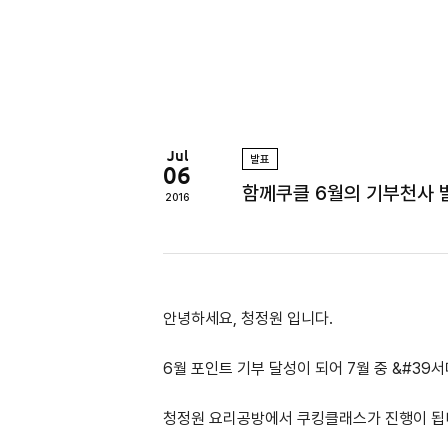
정
원
Jul
발표
06
함께쿠클 6월의 기부천사 
2016
안녕하세요, 청정원 입니다.
6월 포인트 기부 달성이 되어 7월 중 &#3
청정원 요리공방에서 쿠킹클래스가 진행이 됩