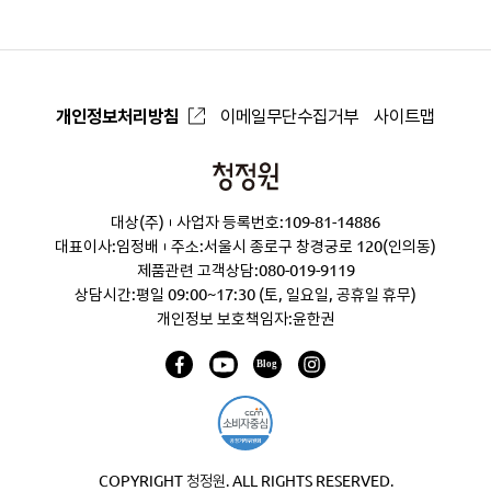
개인정보처리방침
이메일무단수집거부
사이트맵
청
정
대상(주)
사업자 등록번호:109-81-14886
원
대표이사:임정배
주소:서울시 종로구 창경궁로 120(인의동)
제품관련 고객상담:
080-019-9119
상담시간:평일 09:00~17:30 (토, 일요일, 공휴일 휴무)
개인정보 보호책임자:윤한권
COPYRIGHT 청정원. ALL RIGHTS RESERVED.