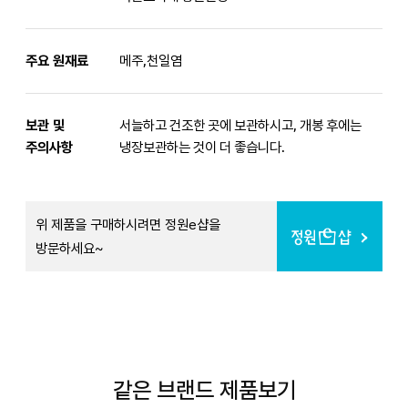
주요 원재료
메주,천일염
보관 및
서늘하고 건조한 곳에 보관하시고, 개봉 후에는
주의사항
냉장보관하는 것이 더 좋습니다.
위 제품을 구매하시려면 정원e샵을
방문하세요~
같은 브랜드 제품보기