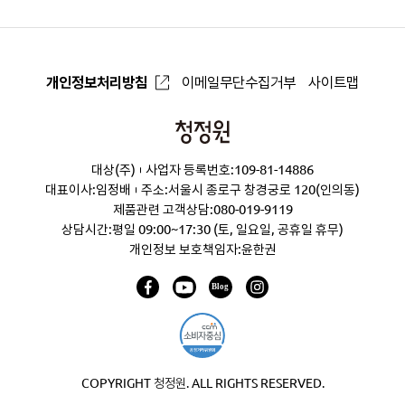
개인정보처리방침
이메일무단수집거부
사이트맵
청
정
대상(주)
사업자 등록번호:109-81-14886
원
대표이사:임정배
주소:서울시 종로구 창경궁로 120(인의동)
제품관련 고객상담:
080-019-9119
상담시간:평일 09:00~17:30 (토, 일요일, 공휴일 휴무)
개인정보 보호책임자:윤한권
COPYRIGHT 청정원. ALL RIGHTS RESERVED.