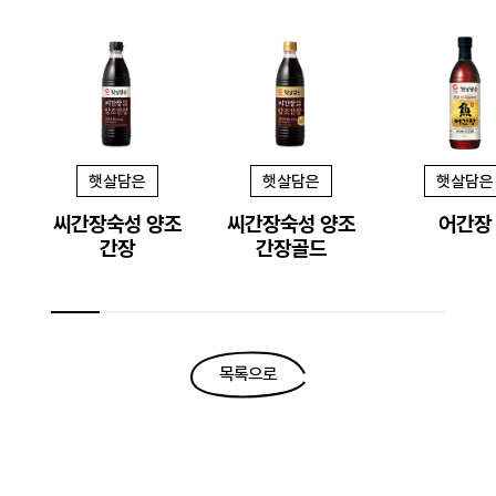
햇살담은
햇살담은
햇살담은
씨간장숙성 양조
씨간장숙성 양조
어간장
간장
간장골드
목록으로