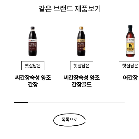
같은 브랜드 제품보기
햇살담은
햇살담은
햇살담은
씨간장숙성 양조
씨간장숙성 양조
어간장
간장
간장골드
목록으로