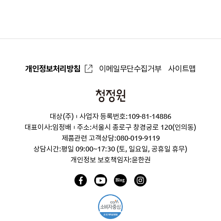
개인정보처리방침
이메일무단수집거부
사이트맵
청
정
대상(주)
사업자 등록번호:109-81-14886
원
대표이사:임정배
주소:서울시 종로구 창경궁로 120(인의동)
제품관련 고객상담:
080-019-9119
상담시간:평일 09:00~17:30 (토, 일요일, 공휴일 휴무)
개인정보 보호책임자:윤한권