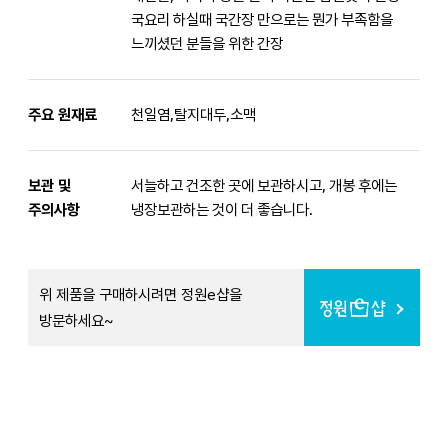
국요리 하실때 국간장 만으로는 뭔가 부족함을
느끼셨던 분들을 위한 간장
주요 원재료
천일염,탈지대두,소맥
보관 및
서늘하고 건조한 곳에 보관하시고, 개봉 후에는
주의사항
냉장보관하는 것이 더 좋습니다.
위 제품을 구매하시려면 정원e샵을
방문하세요~