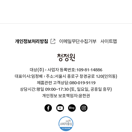
개인정보처리방침
이메일무단수집거부
사이트맵
청
정
대상(주)
사업자 등록번호:109-81-14886
원
대표이사:임정배
주소:서울시 종로구 창경궁로 120(인의동)
제품관련 고객상담:
080-019-9119
상담시간:평일 09:00~17:30 (토, 일요일, 공휴일 휴무)
개인정보 보호책임자:윤한권