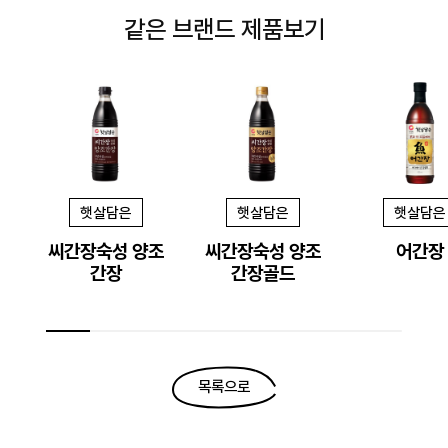
같은 브랜드 제품보기
햇살담은
햇살담은
햇살담은
씨간장숙성 양조
씨간장숙성 양조
어간장
간장
간장골드
목록으로