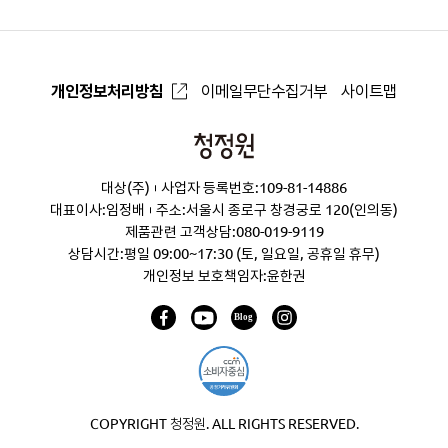
개인정보처리방침
이메일무단수집거부
사이트맵
청
정
대상(주)
사업자 등록번호:109-81-14886
원
대표이사:임정배
주소:서울시 종로구 창경궁로 120(인의동)
제품관련 고객상담:
080-019-9119
상담시간:평일 09:00~17:30 (토, 일요일, 공휴일 휴무)
개인정보 보호책임자:윤한권
COPYRIGHT 청정원. ALL RIGHTS RESERVED.