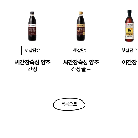
햇살담은
햇살담은
햇살담은
씨간장숙성 양조
씨간장숙성 양조
어간장
간장
간장골드
목록으로