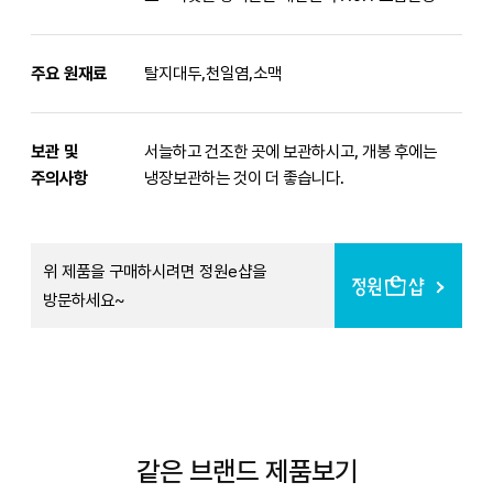
주요 원재료
탈지대두,천일염,소맥
보관 및
서늘하고 건조한 곳에 보관하시고, 개봉 후에는
주의사항
냉장보관하는 것이 더 좋습니다.
위 제품을 구매하시려면 정원e샵을
방문하세요~
같은 브랜드 제품보기