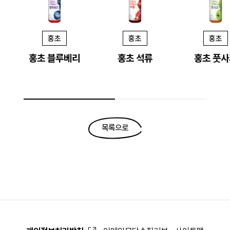
홍초
홍초
홍초
홍초 블루베리
홍초 석류
홍초 풋사
목록으로