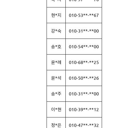
현*지
010-53**-**67
강*숙
010-31**-**00
송*호
010-54**-**00
윤*례
010-68**-**25
윤*석
010-50**-**26
송*주
010-31**-**00
이*현
010-39**-**12
정*은
010-47**-**32