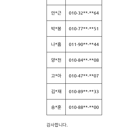
안*근
010-32**-**64
박*봉
010-77**-**51
나*흠
011-90**-**44
양*천
010-84**-**08
고*아
010-47**-**07
김*재
010-89**-**33
송*훈
010-88**-**00
감사합니다.