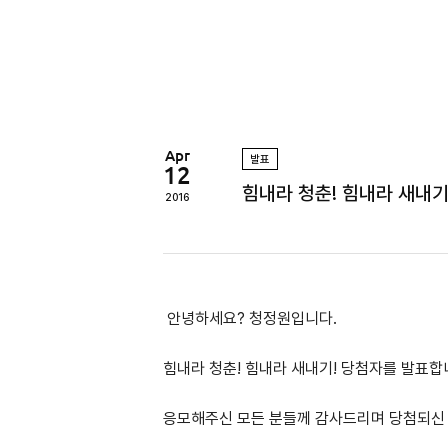
정
원
Apr
발표
12
힘내라 청춘! 힘내라 새내기
2016
안녕하세요? 청정원입니다.
힘내라 청춘! 힘내라 새내기! 당첨자를 발표합
응모해주신 모든 분들께 감사드리며 당첨되신 