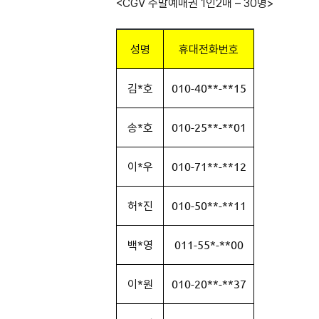
<CGV 주말예매권 1인2매 – 30명>
성명
휴대전화번호
김*호
010-40**-**15
송*호
010-25**-**01
이*우
010-71**-**12
허*진
010-50**-**11
백*영
011-55*-**00
이*원
010-20**-**37