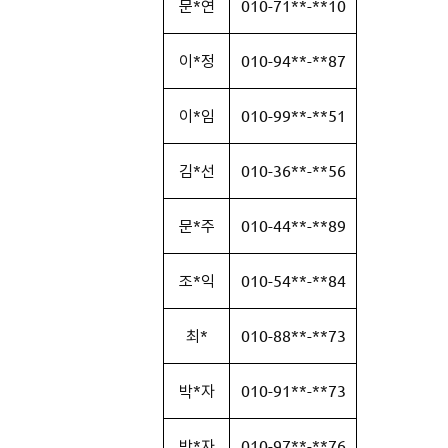
문*연
010-71**-**10
이*정
010-94**-**87
이*임
010-99**-**51
김*선
010-36**-**56
문*주
010-44**-**89
조*익
010-54**-**84
최*
010-88**-**73
박*자
010-91**-**73
박*자
010-97**-**76