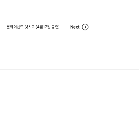
문화이벤트 렛츠고 (4월17일 공연)
Next