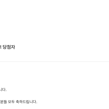
! 당첨자
니다.
분들 모두 축하드립니다.