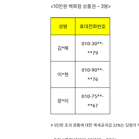
<10만원 백화점 상품권 – 3명>
성명
휴대전화번호
010-30**-
김*혜
**79
010-90**-
이*현
**76
010-75**-
장*이
**67
※ 5만원 초과 경품에 대한 제세공과금 22%는 당첨자