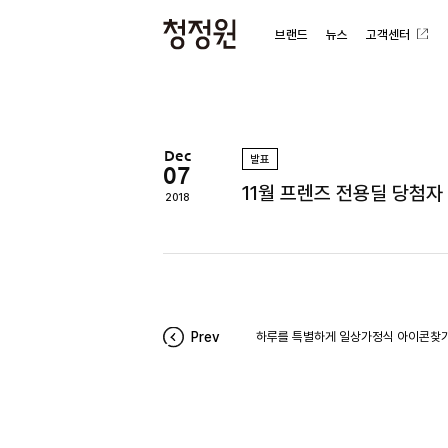
브랜드
뉴스
고객센터
청
정
원
Dec
발표
07
11월 프렌즈 전용딜 당첨자
2018
Prev
하루를 특별하게 일상가정식 아이콘찾기