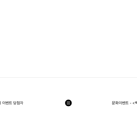
 이벤트 당첨자
문화이벤트 - 
목
록
으
로