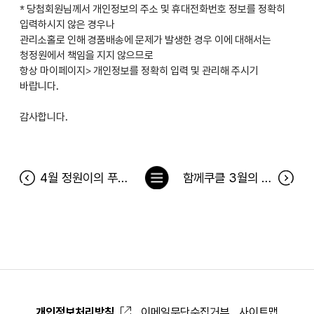
* 당첨회원님께서 개인정보의 주소 및 휴대전화번호 정보를 정확히
입력하시지 않은 경우나
관리소홀로 인해 경품배송에 문제가 발생한 경우 이에 대해서는
청정원에서 책임을 지지 않으므로
항상 마이페이지> 개인정보를 정확히 입력 및 관리해 주시기
바랍니다.
감사합니다.
목
4월 정원이의 푸드박스 당첨자 발표
함께쿠클 3월의 기부천사 발표합니다.
록
으
로
개인정보처리방침
이메일무단수집거부
사이트맵