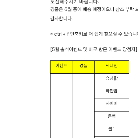
도전해주시기 바랍니다.
경품은 6월 중에 배송 예정이오니 참조 부탁 
감사합니다.
※ ctrl + f 단축키로 더 쉽게 찾으실 수 있습니
[5월 출석이벤트 및 바로 방문 이벤트 당첨자]
이벤트
경품
닉네임
승냥핡
하얀밤
사이버
은행
불1