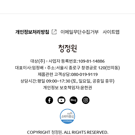
개인정보처리방침
이메일무단수집거부
사이트맵
청
정
대상(주)
사업자 등록번호:109-81-14886
원
대표이사:임정배
주소:서울시 종로구 창경궁로 120(인의동)
제품관련 고객상담:
080-019-9119
상담시간:평일 09:00~17:30 (토, 일요일, 공휴일 휴무)
개인정보 보호책임자:윤한권
COPYRIGHT 청정원. ALL RIGHTS RESERVED.