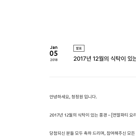
정
원
Jan
발표
05
2017년 12월의 식탁이 있
2018
안녕하세요, 청정원 입니다.
2017년 12
월의 식탁이 있는 풍경 –
[
연말파티 요
당첨되신 분들 모두 축하 드리며, 참여해주신 모든