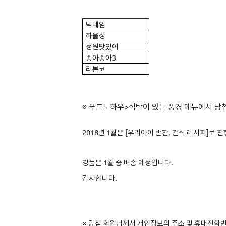
닉네임
하울성
정원맛있어
좋아좋아3
리본코
※ 푸드노하우>식탁이 있는 풍경 메뉴에서 당첨
2018년 1
월은 [우리아이 반찬, 간식 레시피
]로 
경품은 1월 중 배송 예정입니다.
감사합니다.
※ 당첨 회원님께서 개인정보의 주소 및 휴대전화