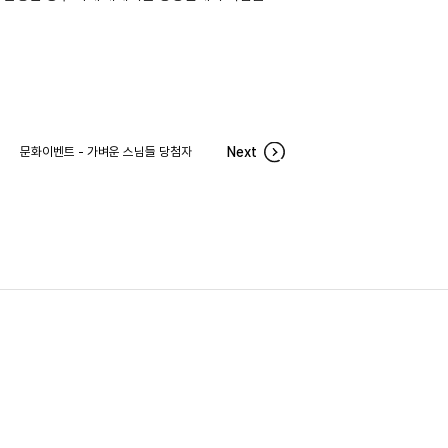
문화이벤트 - 가벼운 스님들 당첨자
Next