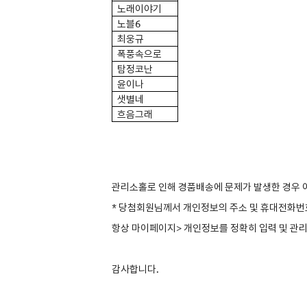
노래이야기
노블6
최웅규
폭풍속으로
탐정코난
윤이나
샛별네
흐음그래
관리소홀로 인해 경품배송에 문제가 발생한 경우 
*
당첨회원님께서 개인정보의 주소 및 휴대전화번
항상 마이페이지> 개인정보를 정확히 입력 및 관리
감사합니다.