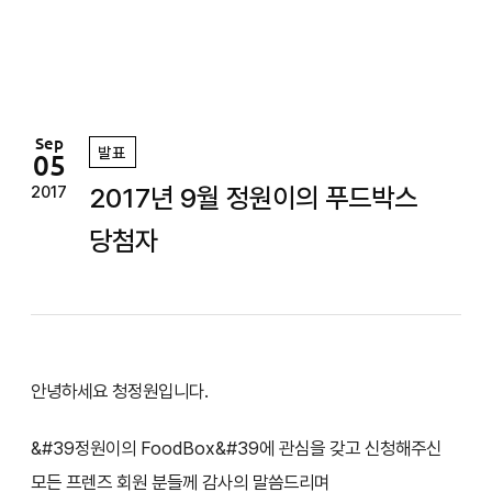
정
원
Sep
발표
05
2017년 9월 정원이의 푸드박스
2017
당첨자
안녕하세요 청정원입니다.
&#39정원이의 FoodBox&#39에 관심을 갖고 신청해주신
모든 프렌즈 회원 분들께 감사의 말씀드리며