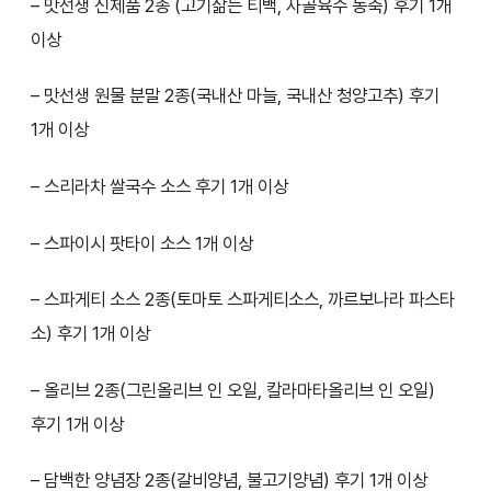
– 맛선생 신제품 2종 (고기삶는 티백, 사골육수 농축) 후기 1개
이상
– 맛선생 원물 분말 2종(국내산 마늘, 국내산 청양고추) 후기
1개 이상
– 스리라차 쌀국수 소스 후기 1개 이상
– 스파이시 팟타이 소스 1개 이상
– 스파게티 소스 2종(토마토 스파게티소스, 까르보나라 파스타
소) 후기 1개 이상
– 올리브 2종(그린올리브 인 오일, 칼라마타올리브 인 오일)
후기 1개 이상
– 담백한 양념장 2종(갈비양념, 불고기양념) 후기 1개 이상