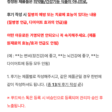
청정원 제품들은
의약품/건강기능 식품이 아니므로
,
후기 작성 시
질병의 예방 또는
치료에 효능이 있다는 내용
(질병명 언급,
다이어트 효과의 언급)을
어떤 이유로든 거명되면 안되오니 꼭 숙지해주세요. (제품
원재료의 효능/효과 언급도 안됨)
(예 : **는 변비(장건강)에 좋고, **는 뇌건강에 좋구, **는
다이어트에 등등 모두 안됨)
1. 후기는 제품별로 작성해주시고, 같은 제품군일 경우 한번에
같이 작성하셔도 됩니다. (
총
13
개 후기 작성
必)
※ 푸드박스 톡은 등록 시 비승인으로 등록되며 관리자 승인 후
노출됩니다.