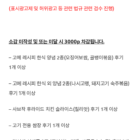
(표시광고제 및 허위광고 등 관련 법규 관련 검수 진행)
소감 미작성 및 또는 미달 시 3000p 차감됩니다.
–
고메 레시피 한식 양념 2종(오징어보쌈, 골뱅이볶음) 후기
1개 이상
– 고메 레시피 한식 외 양념 2종(나시고랭, 돼지고기 숙주볶음)
후기 1개 이상
– 사브작 후라이드 치킨 슬라이스(칠리맛) 후기 1개 이상
– 고기 전용 쌈장 후기 1개 이상