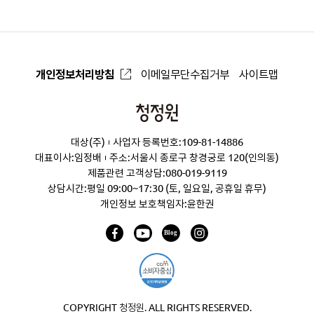
개인정보처리방침
이메일무단수집거부
사이트맵
청
정
대상(주)
사업자 등록번호:109-81-14886
원
대표이사:임정배
주소:서울시 종로구 창경궁로 120(인의동)
제품관련 고객상담:
080-019-9119
상담시간:평일 09:00~17:30 (토, 일요일, 공휴일 휴무)
개인정보 보호책임자:윤한권
COPYRIGHT 청정원. ALL RIGHTS RESERVED.