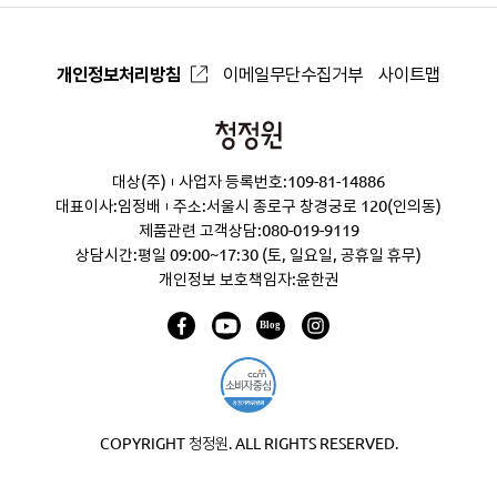
개인정보처리방침
이메일무단수집거부
사이트맵
청
정
대상(주)
사업자 등록번호:109-81-14886
원
대표이사:임정배
주소:서울시 종로구 창경궁로 120(인의동)
제품관련 고객상담:
080-019-9119
상담시간:평일 09:00~17:30 (토, 일요일, 공휴일 휴무)
개인정보 보호책임자:윤한권
COPYRIGHT 청정원. ALL RIGHTS RESERVED.