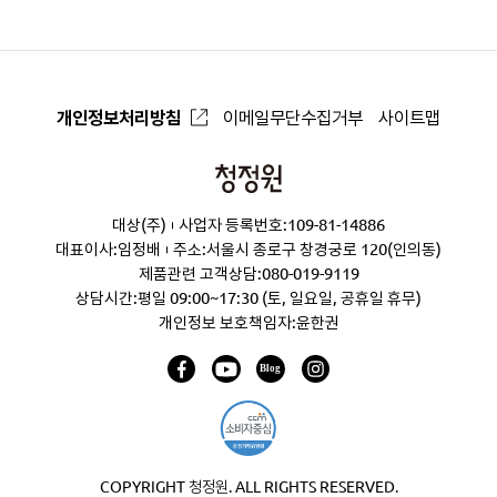
개인정보처리방침
이메일무단수집거부
사이트맵
청
정
대상(주)
사업자 등록번호:109-81-14886
원
대표이사:임정배
주소:서울시 종로구 창경궁로 120(인의동)
제품관련 고객상담:
080-019-9119
상담시간:평일 09:00~17:30 (토, 일요일, 공휴일 휴무)
개인정보 보호책임자:윤한권
COPYRIGHT 청정원. ALL RIGHTS RESERVED.