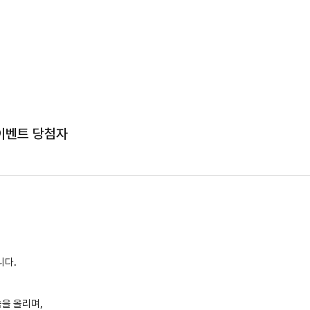
 이벤트 당첨자
니다.
을 올리며,