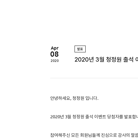
정
원
Apr
발표
08
2020년 3월 청정원 출석
2020
안녕하세요, 청정원 입니다.
2020
년 3월 청정원 출석 이벤트 당첨자를 발표합
참여해주신 모든 회원님들께 진심으로 감사의 말씀