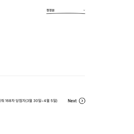
청정원
줘 168차 당첨자(3월 30일~4월 5일)
Next