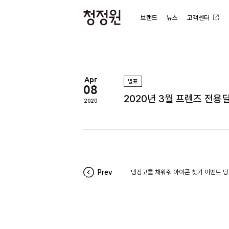
브랜드
뉴스
고객센터
청
정
원
Apr
발표
08
2020년 3월 프렌즈 전용
2020
Prev
냉장고를 채워줘 아이콘 찾기 이벤트 