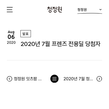
청정원
청
정
원
Aug
발표
06
2020년 7월 프렌즈 전용딜 당첨자
2020
목
청정원 잇츠팜 출시기념 소문내기 이벤트 당첨자
2020년 7월 청정원 출석 이벤트 당첨자
록
으
로